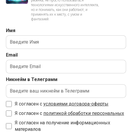
ребенка, не просто пользоваться
технологиями искусственного интеллекта,
но и понимать, как они работают, и
применять их к месту, с умом и
фантазией.
Имя
Email
Никнейм в Телеграмм
Я согласен с
условиями договора-оферты
Я согласен с
политикой обработки персональных
Я согласен на получение информационных
материалов