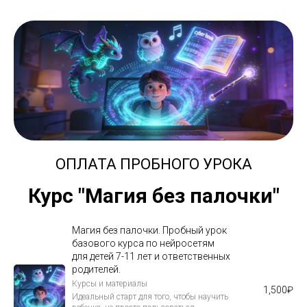
ОПЛАТА ПРОБНОГО УРОКА
Курс "Магия без палочки"
Магия без палочки. Пробный урок
базового курса по нейросетям
для детей 7-11 лет и ответственных
родителей.
Курсы и материалы
1,500
₽
Идеальный старт для того, чтобы научить